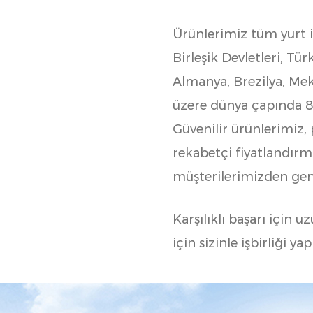
Ürünlerimiz tüm yurt 
Birleşik Devletleri, Tür
Almanya, Brezilya, Mek
üzere dünya çapında 80
Güvenilir ürünlerimiz,
rekabetçi fiyatlandır
müşterilerimizden gen
Karşılıklı başarı için u
için sizinle işbirliği y