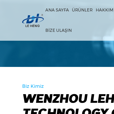
ANA SAYFA
ÜRÜNLER
HAKKIM
BIZE ULAŞIN
Biz Kimiz
WENZHOU LE