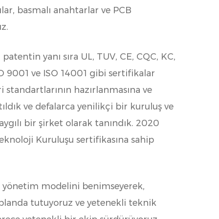
cılar, basmalı anahtarlar ve PCB
z.
a patentin yanı sıra UL, TUV, CE, CQC, KC,
9001 ve ISO 14001 gibi sertifikalar
ri standartlarının hazırlanmasına ve
ldık ve defalarca yenilikçi bir kuruluş ve
aygılı bir şirket olarak tanındık. 2020
eknoloji Kuruluşu sertifikasına sahip
ik yönetim modelini benimseyerek,
 planda tutuyoruz ve yetenekli teknik