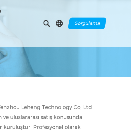
R
Sorgulama
Wenzhou Leheng Technology Co, Ltd
m ve uluslararası satış konusunda
 kuruluştur. Profesyonel olarak