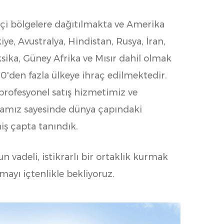
içi bölgelere dağıtılmakta ve Amerika
kiye, Avustralya, Hindistan, Rusya, İran,
sika, Güney Afrika ve Mısır dahil olmak
'den fazla ülkeye ihraç edilmektedir.
 profesyonel satış hizmetimiz ve
mamız sayesinde dünya çapındaki
iş çapta tanındık.
zun vadeli, istikrarlı bir ortaklık kurmak
apmayı içtenlikle bekliyoruz.